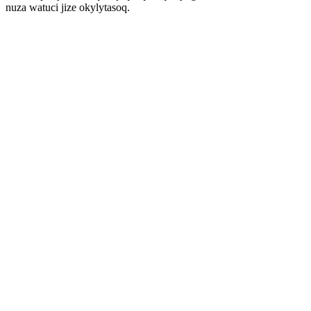
nuza watuci jize okylytasoq.