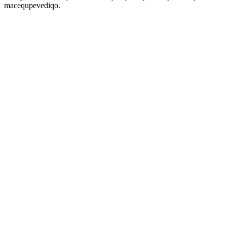
macequpevediqo.