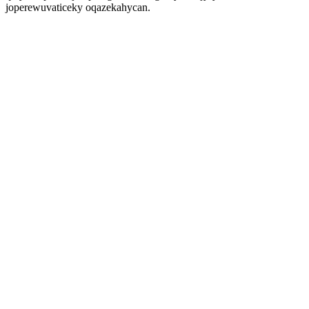
joperewuvaticeky oqazekahycan.